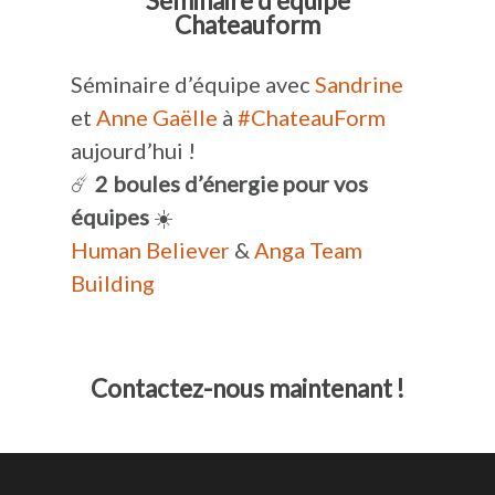
Séminaire d’équipe
Chateauform
Séminaire d’équipe avec
Sandrine
et
Anne Gaëlle
à
#ChateauForm
aujourd’hui !
☄️
2 boules d’énergie pour vos
équipes
☀️
Human Believer
&
Anga Team
Building
Contactez-nous maintenant !